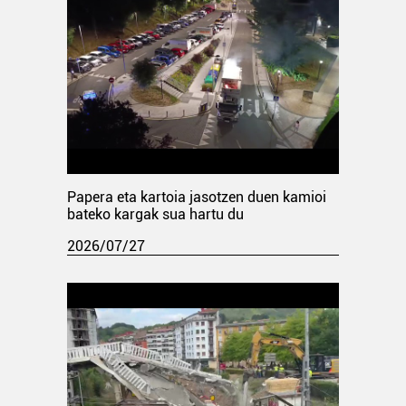
Papera eta kartoia jasotzen duen kamioi
bateko kargak sua hartu du
2026/07/27