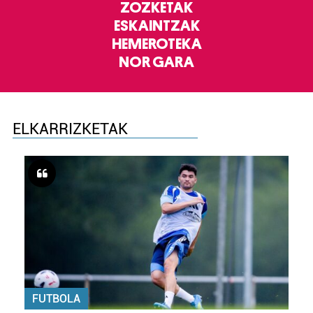
ZOZKETAK
ESKAINTZAK
HEMEROTEKA
NOR GARA
ELKARRIZKETAK
FUTBOLA