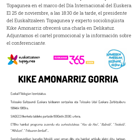
Topagunea en el marco del Día Internacional del Euskera.
El 25 de noviembre, a las 18:30 de la tarde, el presidente
del Euskaltzaleen Topagunea y experto sociolingüista
Kike Amonarriz ofrecerá una charla en Delikatuz.
Adjuntamos el cartel promocional y la información sobre
el conferenciante.