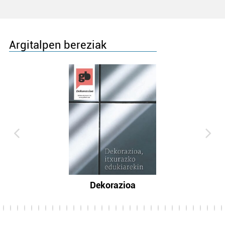
Argitalpen bereziak
Dekorazioa