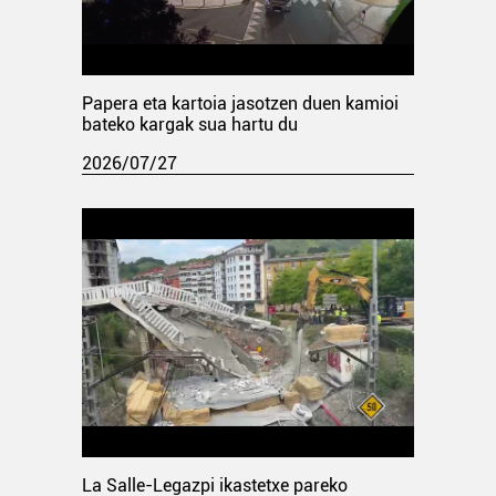
Papera eta kartoia jasotzen duen kamioi
bateko kargak sua hartu du
2026/07/27
La Salle-Legazpi ikastetxe pareko