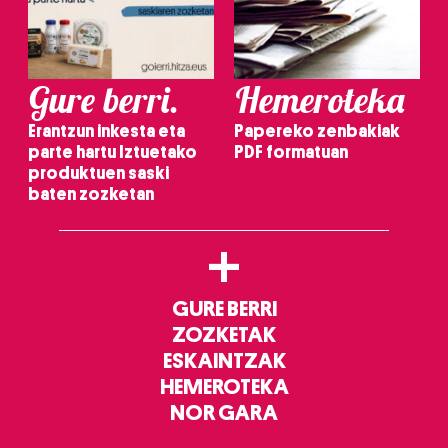
Gure berri.
Hemeroteka
Erantzun inkesta eta
Papereko zenbakiak
parte hartu Iztuetako
PDF formatuan
produktuen saski
baten zozketan
+
GURE BERRI
ZOZKETAK
ESKAINTZAK
HEMEROTEKA
NOR GARA