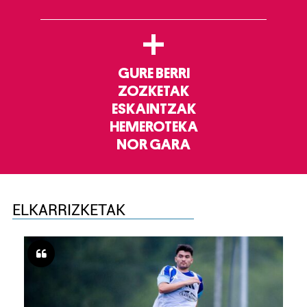
+
GURE BERRI
ZOZKETAK
ESKAINTZAK
HEMEROTEKA
NOR GARA
ELKARRIZKETAK