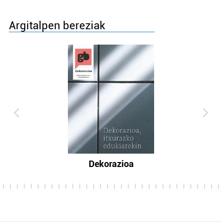
Argitalpen bereziak
Dekorazioa