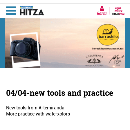
Sartu
04/04-new tools and practice
New tools from Artemiranda
More practice with waterxolors