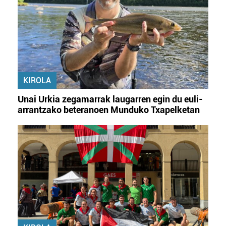
KIROLA
Unai Urkia zegamarrak laugarren egin du euli-
arrantzako beteranoen Munduko Txapelketan