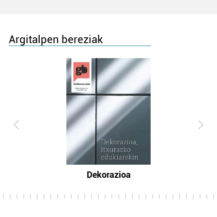
Argitalpen bereziak
Dekorazioa