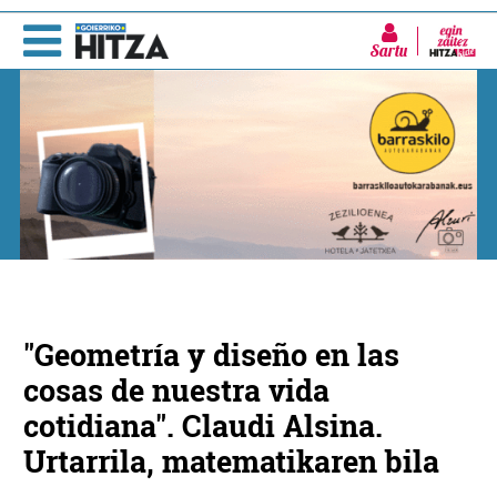
Sartu
"Geometría y diseño en las
cosas de nuestra vida
cotidiana". Claudi Alsina.
Urtarrila, matematikaren bila