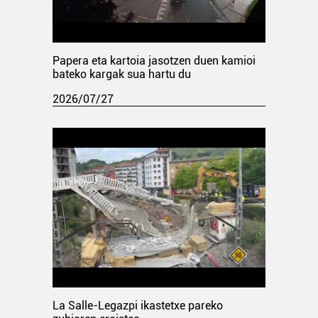
Papera eta kartoia jasotzen duen kamioi
bateko kargak sua hartu du
2026/07/27
La Salle-Legazpi ikastetxe pareko