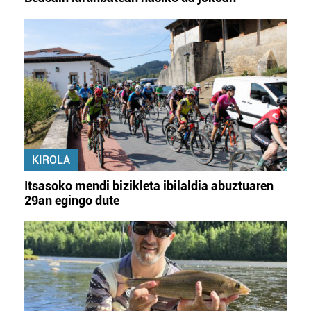
KIROLA
Itsasoko mendi bizikleta ibilaldia abuztuaren
29an egingo dute