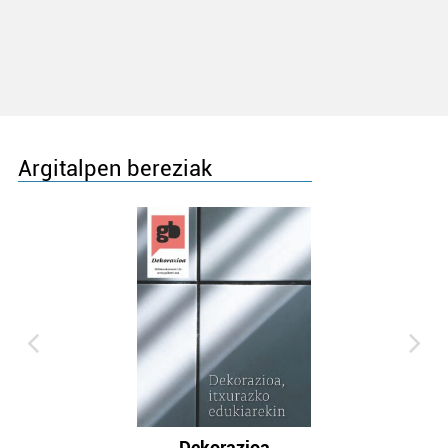
Argitalpen bereziak
Dekorazioa