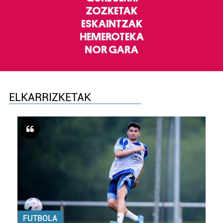
ZOZKETAK
ESKAINTZAK
HEMEROTEKA
NOR GARA
ELKARRIZKETAK
FUTBOLA