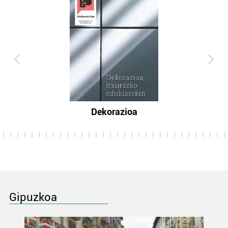
Dekorazioa
Gipuzkoa