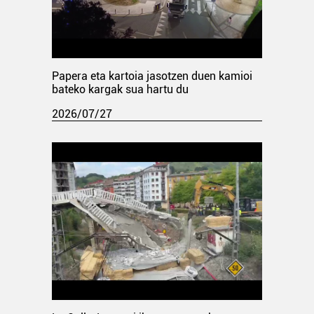
Papera eta kartoia jasotzen duen kamioi
bateko kargak sua hartu du
2026/07/27