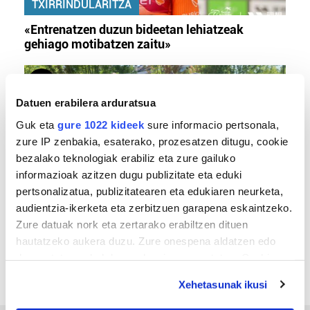
TXIRRINDULARITZA
«Entrenatzen duzun bideetan lehiatzeak
gehiago motibatzen zaitu»
Datuen erabilera arduratsua
Guk eta
gure 1022 kideek
sure informacio pertsonala,
zure IP zenbakia, esaterako, prozesatzen ditugu, cookie
bezalako teknologiak erabiliz eta zure gailuko
informazioak azitzen dugu publizitate eta eduki
pertsonalizatua, publizitatearen eta edukiaren neurketa,
MEMORIA HISTORIKOA
audientzia-ikerketa eta zerbitzuen garapena eskaintzeko.
Zure datuak nork eta zertarako erabiltzen dituen
«Gai tabua izan da etxe gehienetan, jendeak
hautatzeko aukera duzu. Zure onespena aldatzen edo
azkeneko momentuan hitz egin du»
deuseztatzen ahal duzu edozein momentutan, Cookie
deklaraziotik edo Privacy triggerean klikatuz.
Xehetasunak ikusi
If you allow, we would also like to: