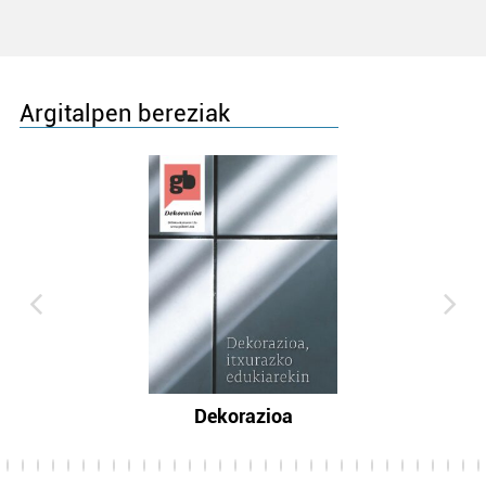
Argitalpen bereziak
Dekorazioa