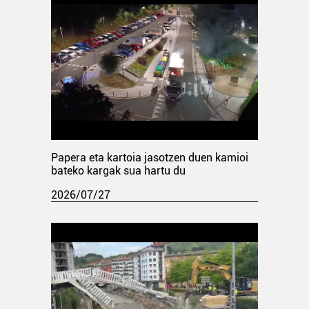
Papera eta kartoia jasotzen duen kamioi
bateko kargak sua hartu du
2026/07/27