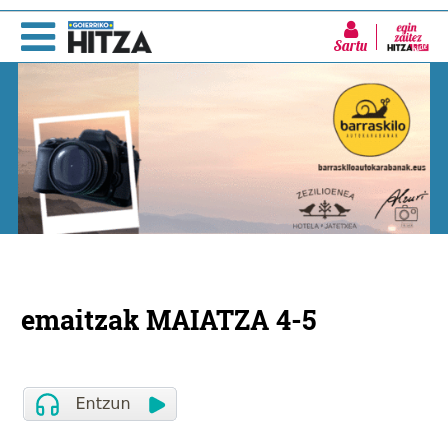
Sartu
emaitzak MAIATZA 4-5