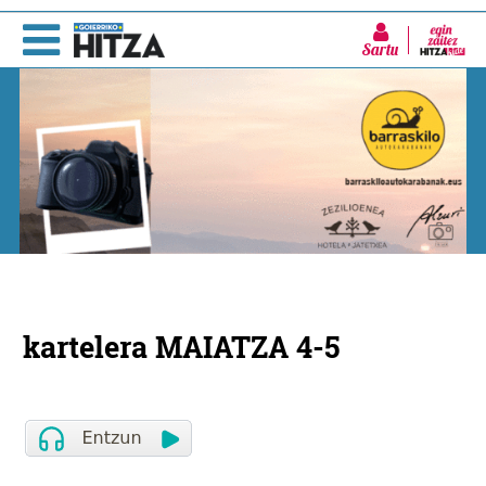
Sartu
kartelera MAIATZA 4-5