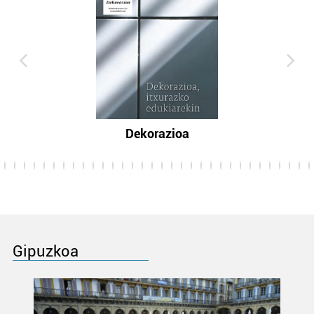
Dekorazioa
Gipuzkoa