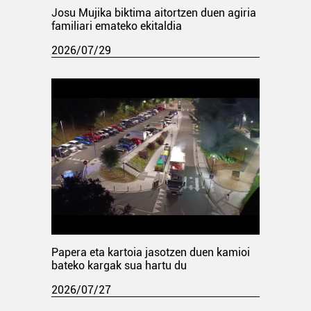
Josu Mujika biktima aitortzen duen agiria
familiari emateko ekitaldia
2026/07/29
Papera eta kartoia jasotzen duen kamioi
bateko kargak sua hartu du
2026/07/27