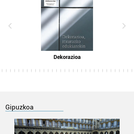
Dekorazioa
Gipuzkoa