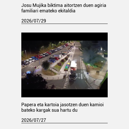
Josu Mujika biktima aitortzen duen agiria
familiari emateko ekitaldia
2026/07/29
Papera eta kartoia jasotzen duen kamioi
bateko kargak sua hartu du
2026/07/27