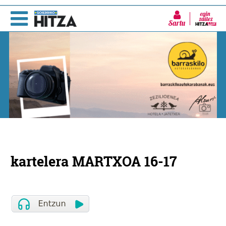
Sartu
kartelera MARTXOA 16-17