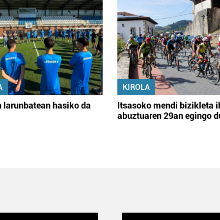
A
KIROLA
 larunbatean hasiko da
Itsasoko mendi bizikleta i
abuztuaren 29an egingo d