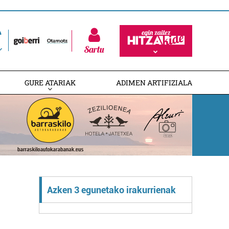
Sartu
GURE ATARIAK
ADIMEN ARTIFIZIALA
Azken 3 egunetako irakurrienak