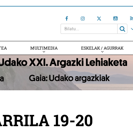
TEA
MULTIMEDIA
ESKELAK / AGURRAK
ARRILA 19-20