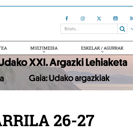
TEA
MULTIMEDIA
ESKELAK / AGURRAK
ARRILA 26-27