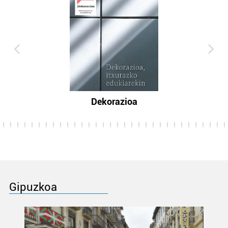
Dekorazioa
Gipuzkoa