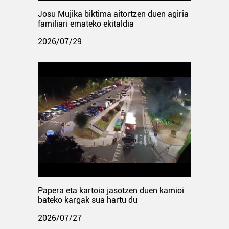
Josu Mujika biktima aitortzen duen agiria
familiari emateko ekitaldia
2026/07/29
Papera eta kartoia jasotzen duen kamioi
bateko kargak sua hartu du
2026/07/27