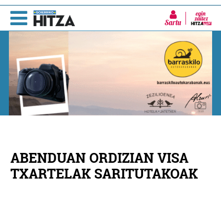
Sartu
ABENDUAN ORDIZIAN VISA
TXARTELAK SARITUTAKOAK