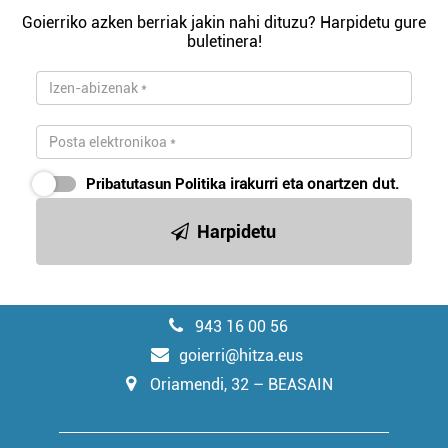
Goierriko azken berriak jakin nahi dituzu? Harpidetu gure
buletinera!
Pribatutasun Politika
irakurri eta onartzen dut.
Harpidetu
943 16 00 56
goierri@hitza.eus
Oriamendi, 32 – BEASAIN