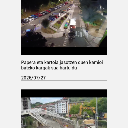
Papera eta kartoia jasotzen duen kamioi
bateko kargak sua hartu du
2026/07/27