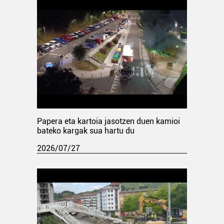
Papera eta kartoia jasotzen duen kamioi
bateko kargak sua hartu du
2026/07/27