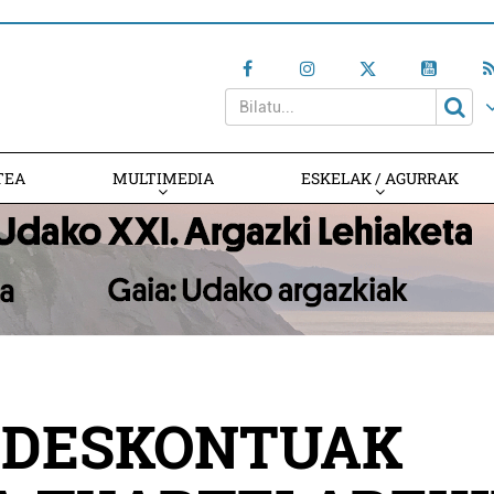
TEA
MULTIMEDIA
ESKELAK / AGURRAK
O DESKONTUAK