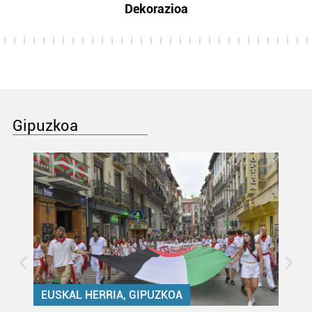
Dekorazioa
Gipuzkoa
EUSKAL HERRIA, GIPUZKOA