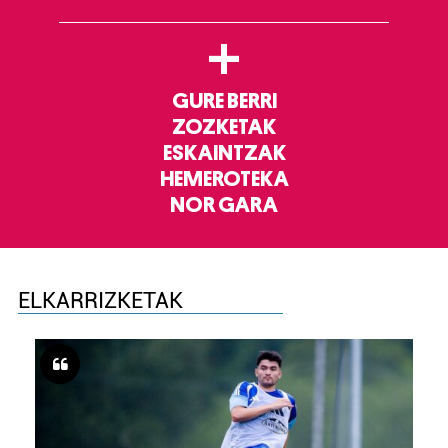
+
GURE BERRI
ZOZKETAK
ESKAINTZAK
HEMEROTEKA
NOR GARA
ELKARRIZKETAK