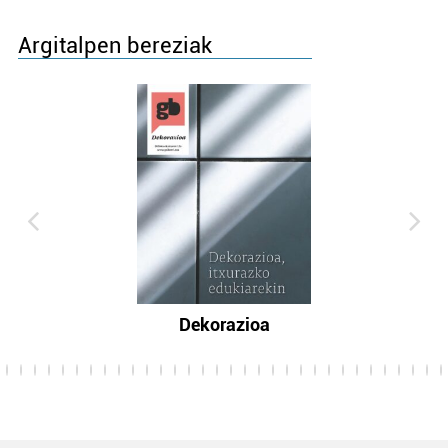
Argitalpen bereziak
Dekorazioa