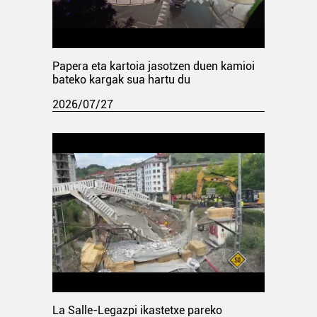
Papera eta kartoia jasotzen duen kamioi
bateko kargak sua hartu du
2026/07/27
La Salle-Legazpi ikastetxe pareko