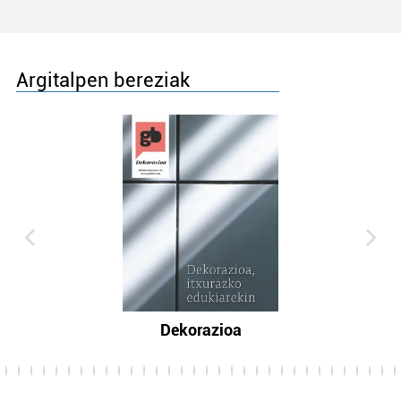
Argitalpen bereziak
Dekorazioa