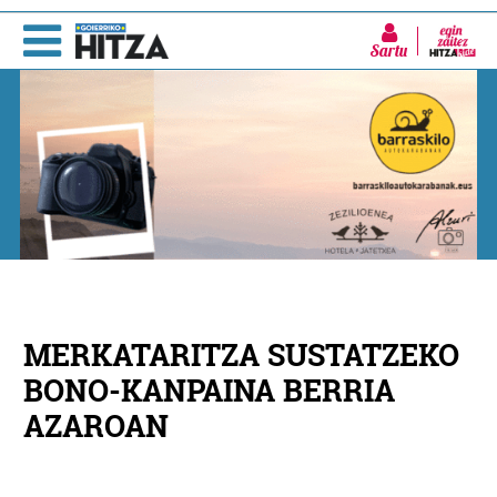
Sartu
MERKATARITZA SUSTATZEKO
BONO-KANPAINA BERRIA
AZAROAN