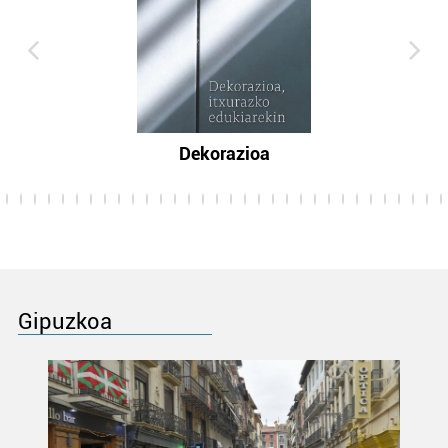
Dekorazioa
Gipuzkoa