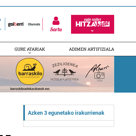
Sartu
GURE ATARIAK
ADIMEN ARTIFIZIALA
Azken 3 egunetako irakurrienak