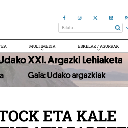
TEA
MULTIMEDIA
ESKELAK / AGURRAK
STOCK ETA KALE