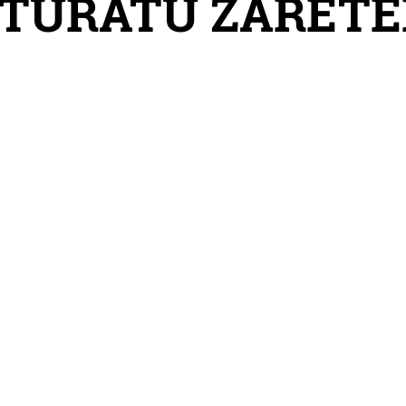
RTURATU ZARET