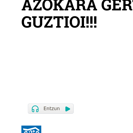
AZOKARA GE
GUZTIOI!!!