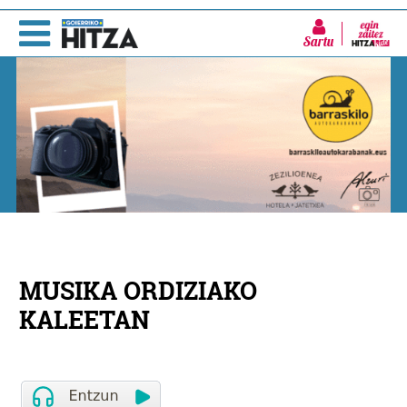
Sartu
MUSIKA ORDIZIAKO
KALEETAN