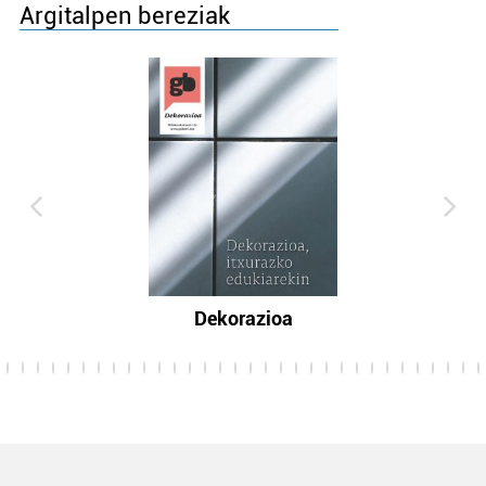
Argitalpen bereziak
Dekorazioa