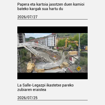
Papera eta kartoia jasotzen duen kamioi
bateko kargak sua hartu du
2026/07/27
La Salle-Legazpi ikastetxe pareko
zubiaren eraistea
2026/07/25