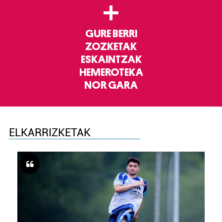
+
GURE BERRI
ZOZKETAK
ESKAINTZAK
HEMEROTEKA
NOR GARA
ELKARRIZKETAK