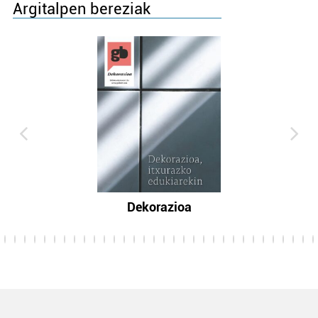
Argitalpen bereziak
Dekorazioa