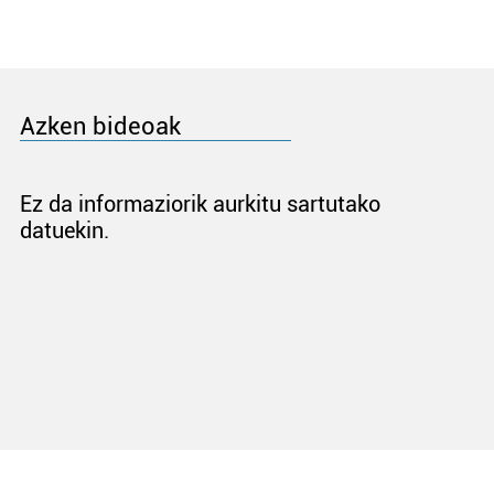
Azken bideoak
Ez da informaziorik aurkitu sartutako
datuekin.