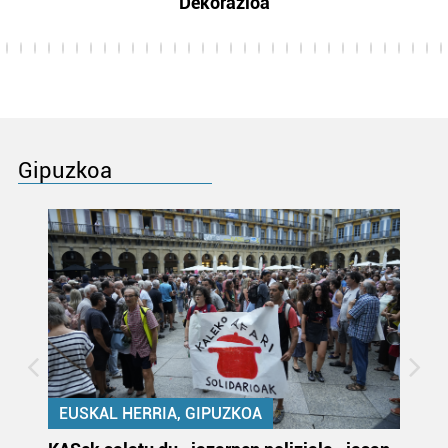
Dekorazioa
Gipuzkoa
EUSKAL HERRIA, GIPUZKOA