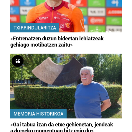
TXIRRINDULARITZA
«Entrenatzen duzun bideetan lehiatzeak
gehiago motibatzen zaitu»
MEMORIA HISTORIKOA
«Gai tabua izan da etxe gehienetan, jendeak
azkeneko momentuan hitz egin du»