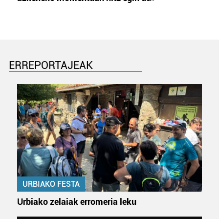
ERREPORTAJEAK
URBIAKO FESTA
Urbiako zelaiak erromeria leku