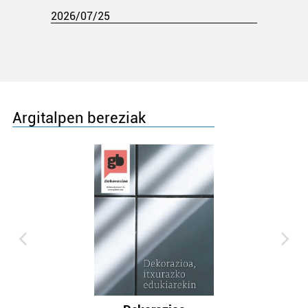
2026/07/25
Argitalpen bereziak