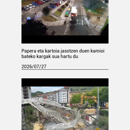
Papera eta kartoia jasotzen duen kamioi
bateko kargak sua hartu du
2026/07/27