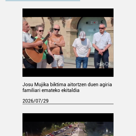
Josu Mujika biktima aitortzen duen agiria
familiari emateko ekitaldia
2026/07/29