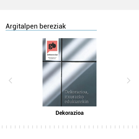
Argitalpen bereziak
Dekorazioa