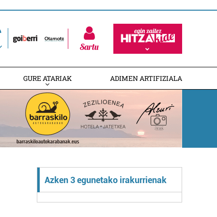
Sartu
GURE ATARIAK
ADIMEN ARTIFIZIALA
Azken 3 egunetako irakurrienak