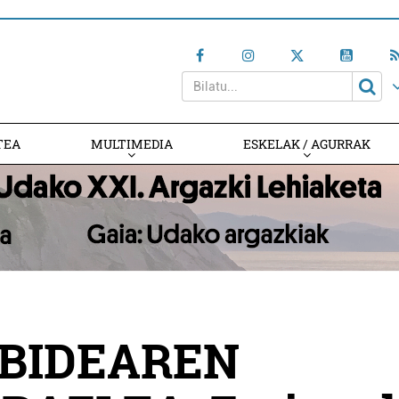
TEA
MULTIMEDIA
ESKELAK / AGURRAK
LBIDEAREN