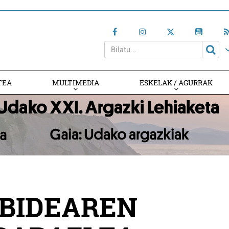
TEA
MULTIMEDIA
ESKELAK / AGURRAK
LBIDEAREN