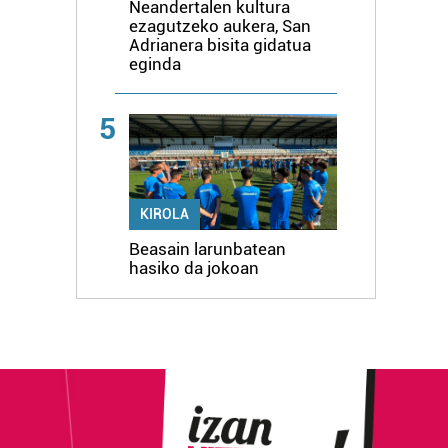
Neandertalen kultura
ezagutzeko aukera, San
Adrianera bisita gidatua
eginda
5
KIROLA
Beasain larunbatean
hasiko da jokoan