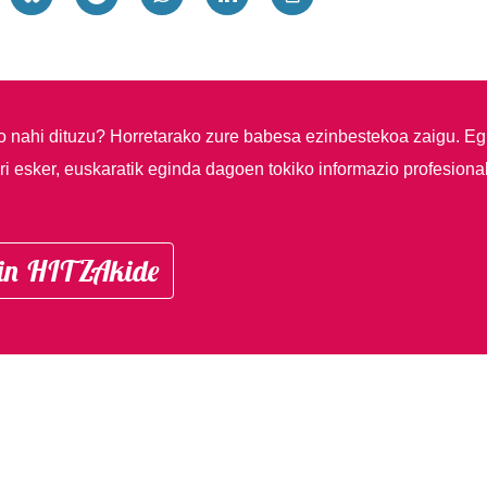
so nahi dituzu?
Horretarako zure babesa ezinbestekoa zaigu. Eg
i esker, euskaratik eginda dagoen tokiko informazio profesiona
in HITZAkide