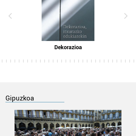
Dekorazioa
Gipuzkoa