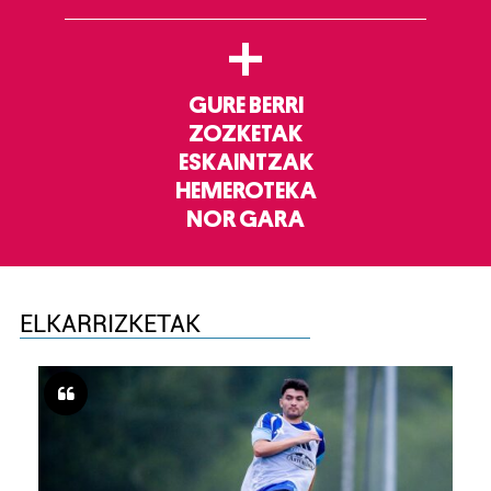
+
GURE BERRI
ZOZKETAK
ESKAINTZAK
HEMEROTEKA
NOR GARA
ELKARRIZKETAK