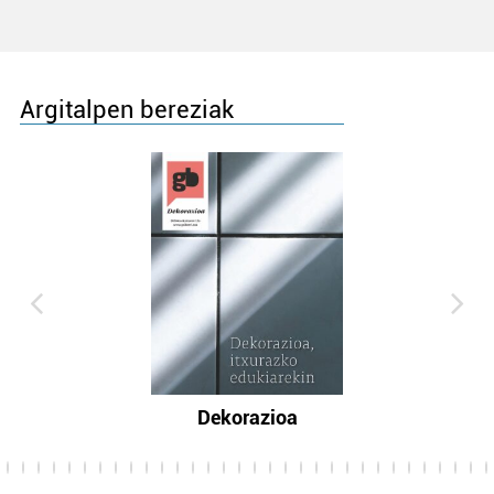
Argitalpen bereziak
Dekorazioa