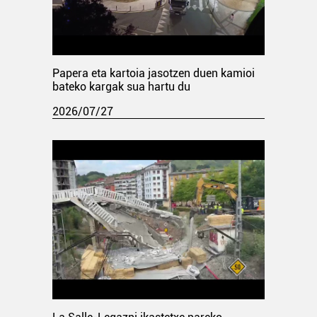
Papera eta kartoia jasotzen duen kamioi
bateko kargak sua hartu du
2026/07/27