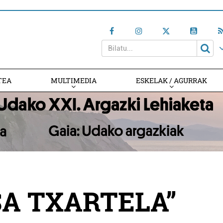
TEA
MULTIMEDIA
ESKELAK / AGURRAK
SA TXARTELA”