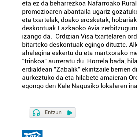
eta ez da beharrezkoa Nafarroako Rural 
promozioaren abantaila ugariz gozatuko
eta txartelak, doako erosketak, hobariak
deskontuak Lazkaoko Avia zerbitzugun
izango da. Ordizian Visa txartelaren or
bitarteko deskontuak egingo dituzte. Al
ahalegina eskertu du eta martxorako me
“trinkoa” aurreratu du. Horrela bada, hi
erdialdean "Zabalik" ekintzaile berrien
aurkeztuko da eta hilabete amaieran Ord
egongo den Kale Nagusiko lokalaren in