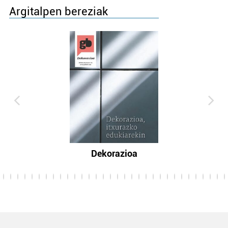
Argitalpen bereziak
Dekorazioa