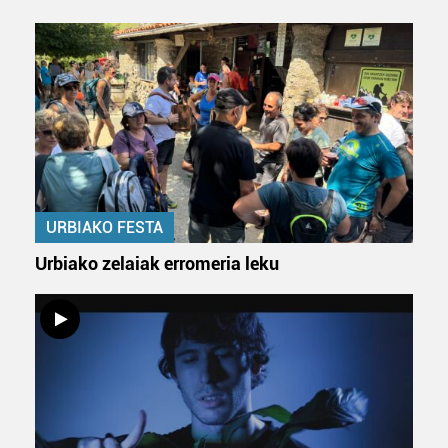
URBIAKO FESTA
Urbiako zelaiak erromeria leku