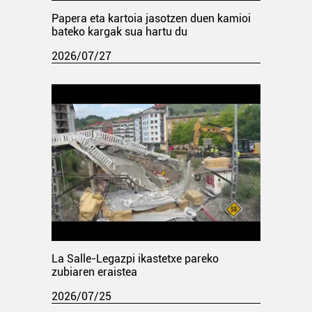
Papera eta kartoia jasotzen duen kamioi
bateko kargak sua hartu du
2026/07/27
La Salle-Legazpi ikastetxe pareko
zubiaren eraistea
2026/07/25