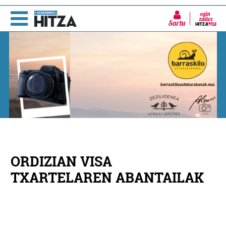
Sartu
ORDIZIAN VISA
TXARTELAREN ABANTAILAK