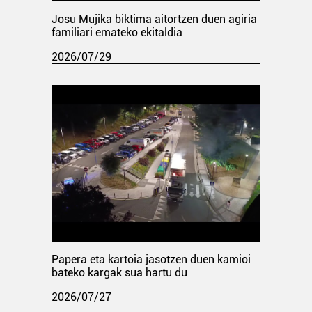
Josu Mujika biktima aitortzen duen agiria
familiari emateko ekitaldia
2026/07/29
Papera eta kartoia jasotzen duen kamioi
bateko kargak sua hartu du
2026/07/27