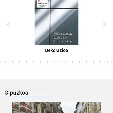
Dekorazioa
Gipuzkoa