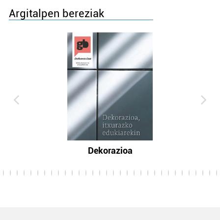
Argitalpen bereziak
Dekorazioa