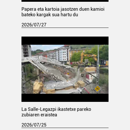
Papera eta kartoia jasotzen duen kamioi
bateko kargak sua hartu du
2026/07/27
La Salle-Legazpi ikastetxe pareko
zubiaren eraistea
2026/07/25