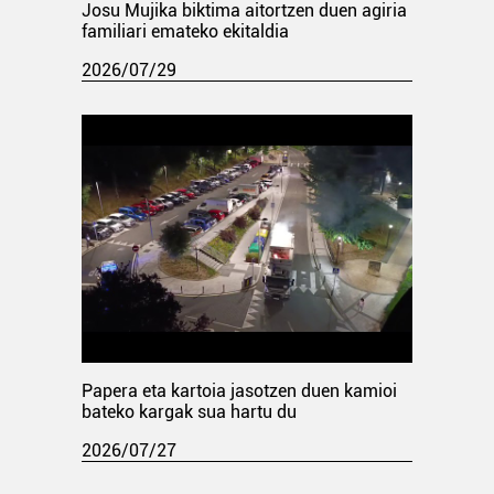
Josu Mujika biktima aitortzen duen agiria
familiari emateko ekitaldia
2026/07/29
Papera eta kartoia jasotzen duen kamioi
bateko kargak sua hartu du
2026/07/27