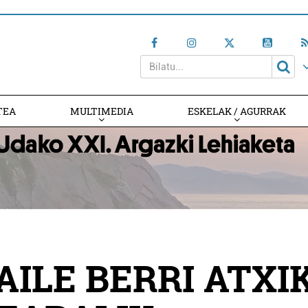
TEA
MULTIMEDIA
ESKELAK / AGURRAK
AILE BERRI ATXIK