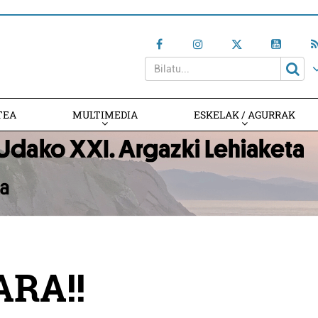
TEA
MULTIMEDIA
ESKELAK / AGURRAK
RA!!