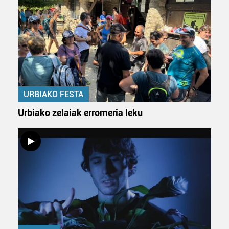
URBIAKO FESTA
Urbiako zelaiak erromeria leku