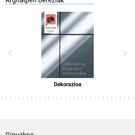
Argitalpen bereziak
Dekorazioa
Gipuzkoa