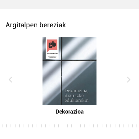
Argitalpen bereziak
Dekorazioa