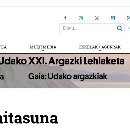
TEA
MULTIMEDIA
ESKELAK / AGURRAK
aitasuna