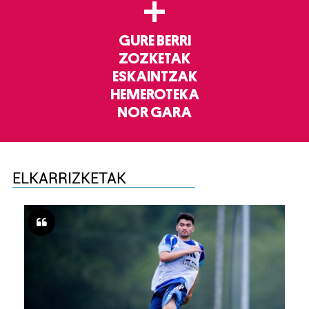
+
GURE BERRI
ZOZKETAK
ESKAINTZAK
HEMEROTEKA
NOR GARA
ELKARRIZKETAK