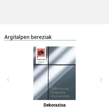
Argitalpen bereziak
Dekorazioa