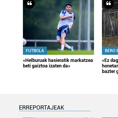
FUTBOLA
BERO 
«Helburuak hasieratik markatzea
«Ez dag
beti gaiztoa izaten da»
honetar
bazter 
ERREPORTAJEAK