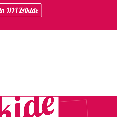
in HITZAkide