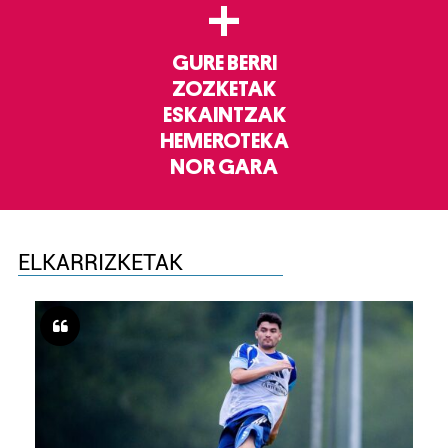
+
GURE BERRI
ZOZKETAK
ESKAINTZAK
HEMEROTEKA
NOR GARA
ELKARRIZKETAK