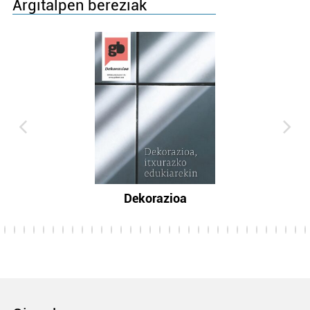
Argitalpen bereziak
Dekorazioa