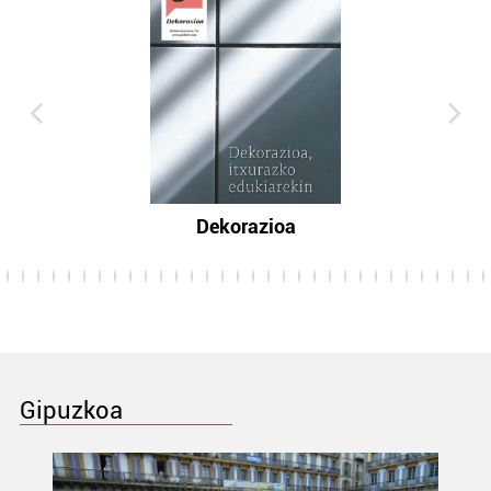
Dekorazioa
Gipuzkoa