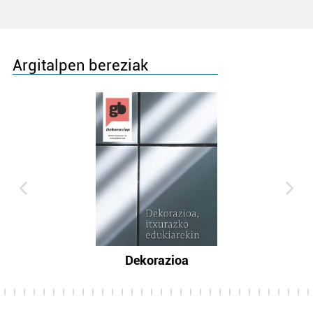
Argitalpen bereziak
Dekorazioa