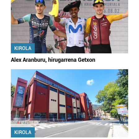
KIROLA
Alex Aranburu, hirugarrena Getxon
KIROLA