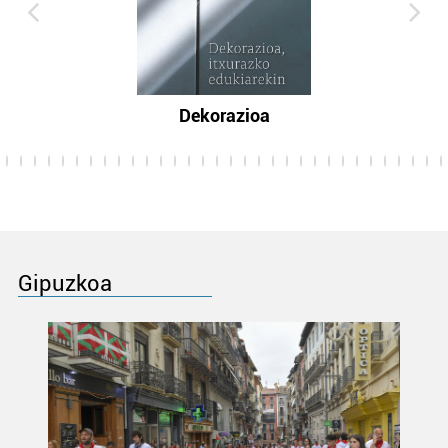
Dekorazioa
Gipuzkoa