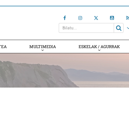
TEA
MULTIMEDIA
ESKELAK / AGURRAK