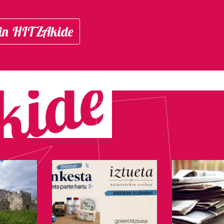
in HITZAkide