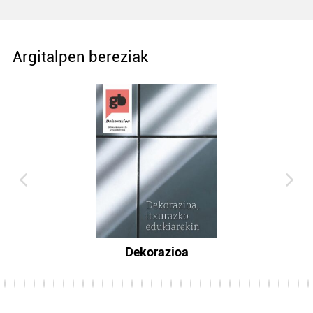
Argitalpen bereziak
Dekorazioa