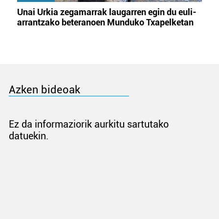
Unai Urkia zegamarrak laugarren egin du euli-
arrantzako beteranoen Munduko Txapelketan
Azken bideoak
Ez da informaziorik aurkitu sartutako
datuekin.