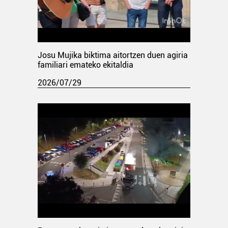
Josu Mujika biktima aitortzen duen agiria
familiari emateko ekitaldia
2026/07/29