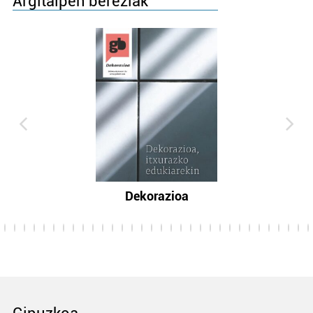
Argitalpen bereziak
Dekorazioa