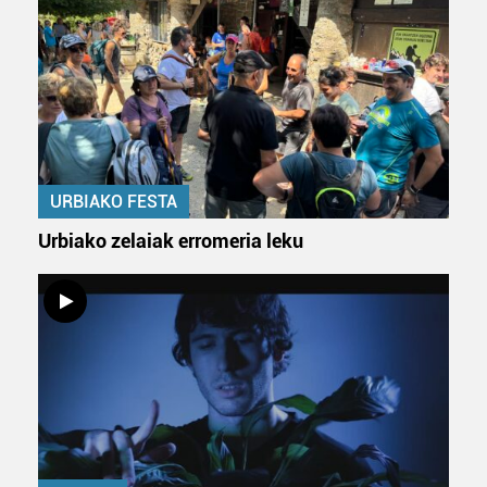
URBIAKO FESTA
Urbiako zelaiak erromeria leku