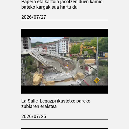
Papera eta kartoia jasotzen duen kamioi
bateko kargak sua hartu du
2026/07/27
La Salle-Legazpi ikastetxe pareko
zubiaren eraistea
2026/07/25